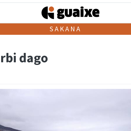
SAKANA
arbi dago