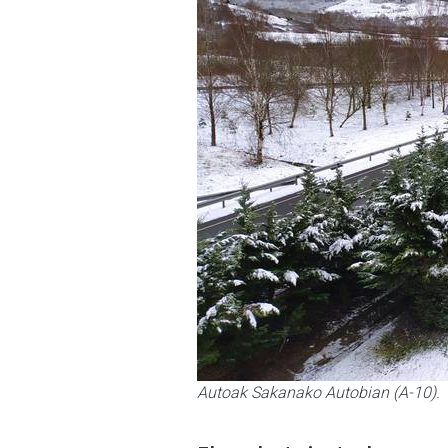
Autoak Sakanako Autobian (A-10).