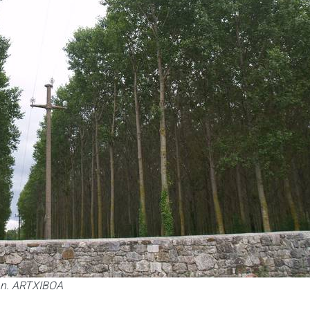
ian. ARTXIBOA