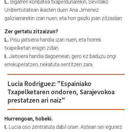
L.
Bigarren konbatea txapeldunarekin, Sevillako
Unibertsitatean ikasten duen Ana Jimenez
galiziarrarekin izan nuen, eta hori gaizki joan zitzaidan.
Zer gertatu zitzaizun?
L.
Pisu jaitsiera handia izan nuen, eta horrek
txapelketan eragin zidan.
I.
Jaitsiera handia dagoenean, gero ez baduzu ongi
errekuperatzen, nekatuta sentitzen zara.
Lucia Rodriguez: "Espainiako
Txapelketaren ondoren, Sarajevokoa
prestatzen ari naiz"
Hurrengoan, hobeki.
I.
Lucia oso zentratuta dabil orain. Astean sei egunez