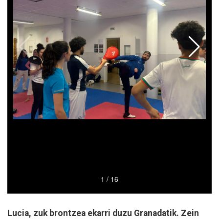
Lucia, zuk brontzea ekarri duzu Granadatik. Zein