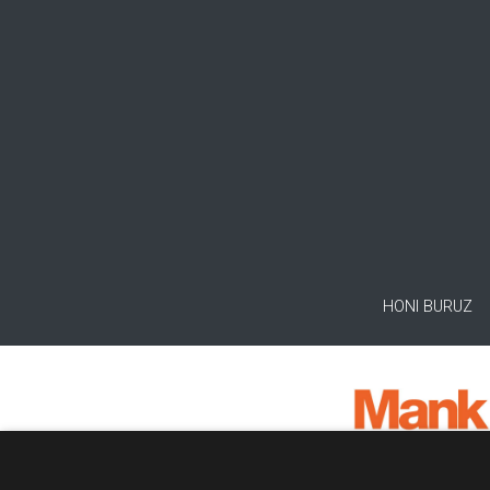
HONI BURUZ