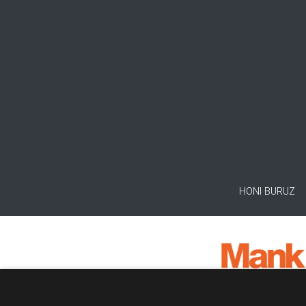
HONI BURUZ