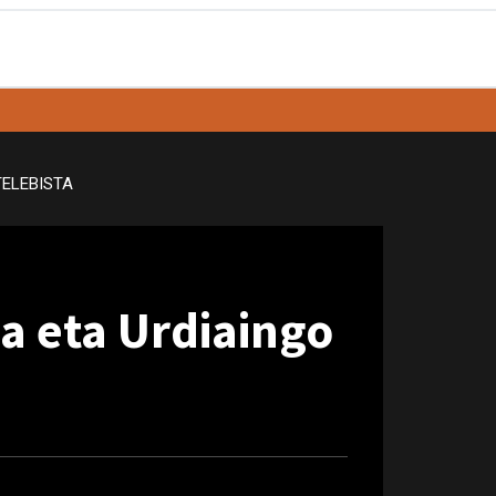
TELEBISTA
a eta Urdiaingo