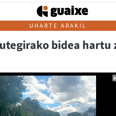
UHARTE ARAKIL
utegirako bidea hartu 