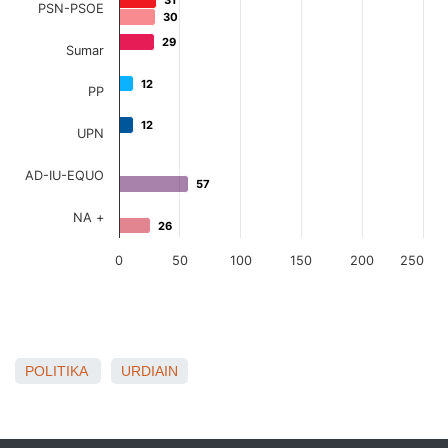
POLITIKA
URDIAIN