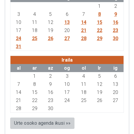
1
2
3
4
5
6
7
8
9
10
11
12
13
14
15
16
17
18
19
20
21
22
23
24
25
26
27
28
29
30
31
Iraila
al
ar
az
og
ol
lr
ig
1
2
3
4
5
6
7
8
9
10
11
12
13
14
15
16
17
18
19
20
21
22
23
24
25
26
27
28
29
30
Urte osoko agenda ikusi »»