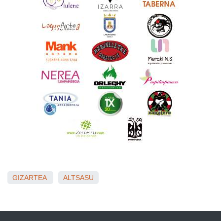
GIZARTEA
ALTSASU