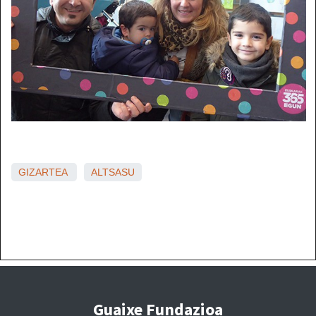
GIZARTEA
ALTSASU
Guaixe Fundazioa