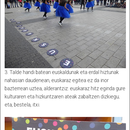
3. Talde handi batean euskaldunak eta erdal hiztunak
nahasian daudenean, euskaraz egitea ez da inor
bazterrean uztea, alderantziz: euskaraz hitz eginda gure
kulturaren eta hizkuntzaren ateak zabaltzen dizkiegu;
eta, bestela, itxi.