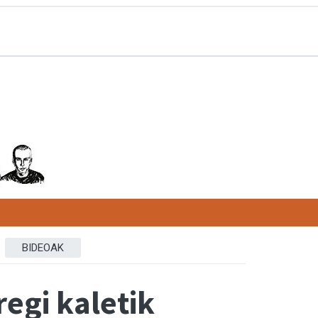
BIDEOAK
egi kaletik