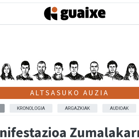
ALTSASUKO AUZIA
KRONOLOGIA
ARGAZKIAK
AUDIOAK
nifestazioa Zumalakarr