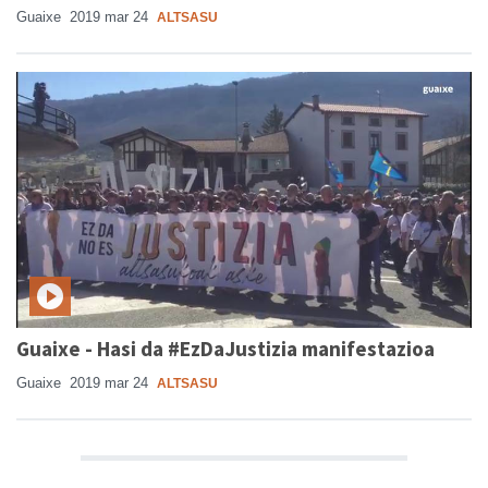
Guaixe
2019 mar 24
ALTSASU
Guaixe - Hasi da #EzDaJustizia manifestazioa
Guaixe
2019 mar 24
ALTSASU