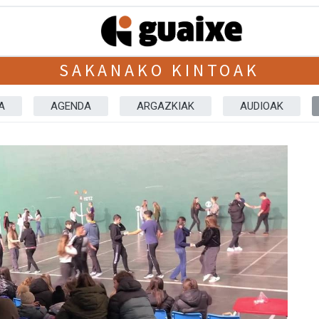
SAKANAKO KINTOAK
A
AGENDA
ARGAZKIAK
AUDIOAK