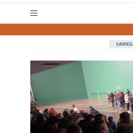
SARRER