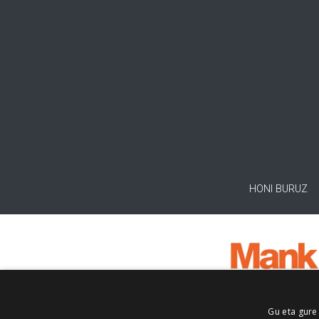
HONI BURUZ
Gu eta gure