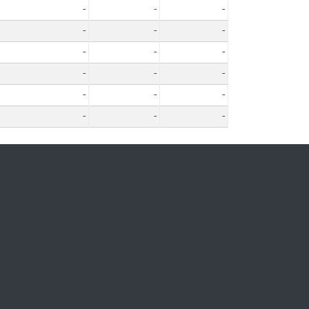
-
-
-
-
-
-
-
-
-
-
-
-
-
-
-
-
-
-