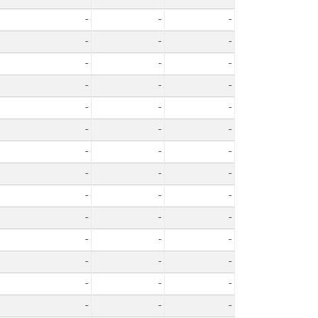
-
-
-
-
-
-
-
-
-
-
-
-
-
-
-
-
-
-
-
-
-
-
-
-
-
-
-
-
-
-
-
-
-
-
-
-
-
-
-
-
-
-