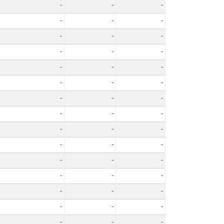
-
-
-
-
-
-
-
-
-
-
-
-
-
-
-
-
-
-
-
-
-
-
-
-
-
-
-
-
-
-
-
-
-
-
-
-
-
-
-
-
-
-
-
-
-