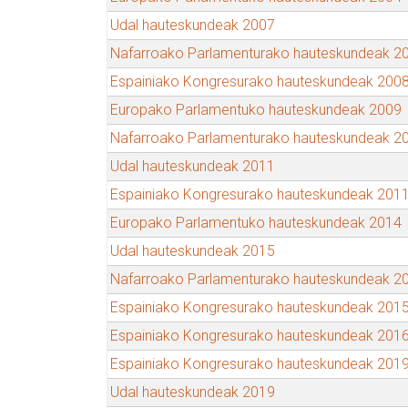
Udal hauteskundeak 2007
Nafarroako Parlamenturako hauteskundeak 2
Espainiako Kongresurako hauteskundeak 200
Europako Parlamentuko hauteskundeak 2009
Nafarroako Parlamenturako hauteskundeak 2
Udal hauteskundeak 2011
Espainiako Kongresurako hauteskundeak 201
Europako Parlamentuko hauteskundeak 2014
Udal hauteskundeak 2015
Nafarroako Parlamenturako hauteskundeak 2
Espainiako Kongresurako hauteskundeak 201
Espainiako Kongresurako hauteskundeak 201
Espainiako Kongresurako hauteskundeak 201
Udal hauteskundeak 2019