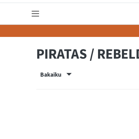
PIRATAS / REBEL
Bakaiku