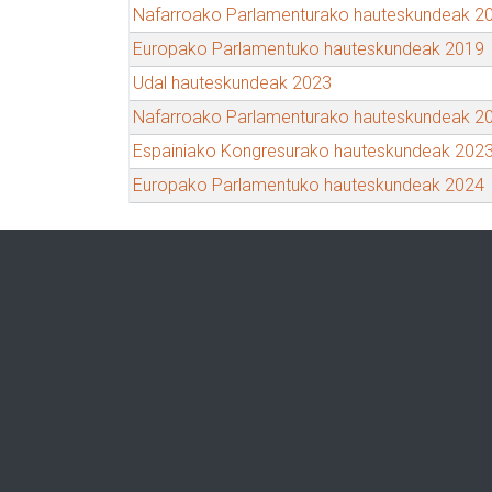
Nafarroako Parlamenturako hauteskundeak 2
Europako Parlamentuko hauteskundeak 2019
Udal hauteskundeak 2023
Nafarroako Parlamenturako hauteskundeak 2
Espainiako Kongresurako hauteskundeak 202
Europako Parlamentuko hauteskundeak 2024