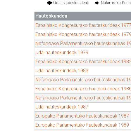
Udal hauteskundeak
Nafarroako Parl
Hauteskundea
Espainiako Kongresurako hauteskundeak 197
Espainiako Kongresurako hauteskundeak 197
Nafarroako Parlamenturako hauteskundeak 1
Udal hauteskundeak 1979
Espainiako Kongresurako hauteskundeak 198
Udal hauteskundeak 1983
Nafarroako Parlamenturako hauteskundeak 1
Espainiako Kongresurako hauteskundeak 198
Nafarroako Parlamenturako hauteskundeak 1
Udal hauteskundeak 1987
Europako Parlamentuko hauteskundeak 1987
Europako Parlamentuko hauteskundeak 1989