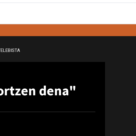
TELEBISTA
sortzen dena"