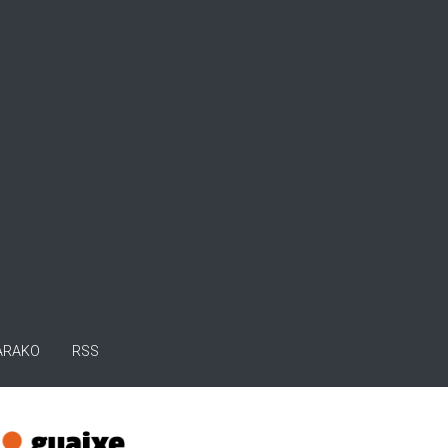
ARAKO
RSS