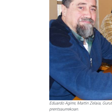
Eduardo Agirre, Martin Zelaia, Guru
prentsaurrekoan.