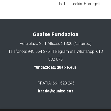
helburuarekin. Horregati…
Guaixe Fundazioa
Foru plaza 23,1 Altsasu 31800 (Nafarroa)
Telefonoa: 948 564 275 | Telegram eta WhatsApp: 618
882 675
fundazioa@guaixe.eus
IRRATIA: 661 523 245
irratia@guaixe.eus
Gure lizentzia
: Creative Commons Aitortu Partekatu