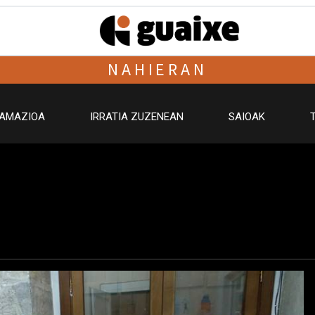
NAHIERAN
AMAZIOA
IRRATIA ZUZENEAN
SAIOAK