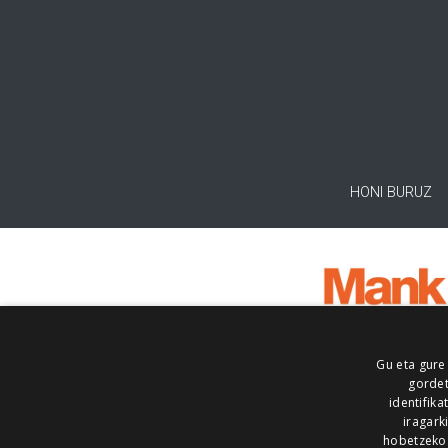
HONI BURUZ
Gu eta gure
gordet
identifika
iragark
hobetzeko