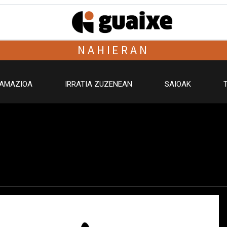
NAHIERAN
AMAZIOA
IRRATIA ZUZENEAN
SAIOAK