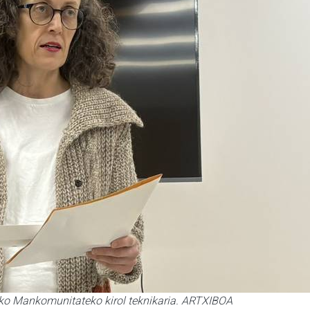
ako Mankomunitateko kirol teknikaria. ARTXIBOA