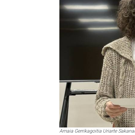
Amaia Gerrikagoitia Uriarte Sakan