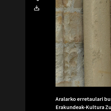
Aralarko erretaulari bu
Erakundeak-Kultura Zuz