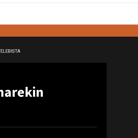
TELEBISTA
narekin