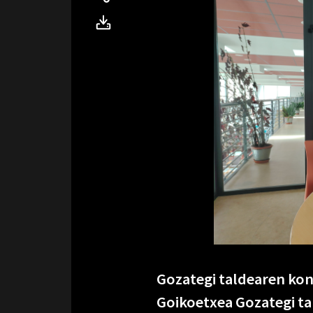
Gozategi taldearen kon
Goikoetxea Gozategi ta