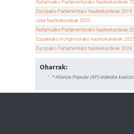
Nafarroako Parlamenturako hauteskundeak 2
Europako Parlamentuko hauteskundeak 2019
Udal hauteskundeak 2023
Nafarroako Parlamenturako hauteskundeak 2
Espainiako Kongresurako hauteskundeak 202
Europako Parlamentuko hauteskundeak 2024
Oharrak:
* Alianza Popular (AP) alderdia koalizi