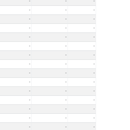
-
-
-
-
-
-
-
-
-
-
-
-
-
-
-
-
-
-
-
-
-
-
-
-
-
-
-
-
-
-
-
-
-
-
-
-
-
-
-
-
-
-
-
-
-