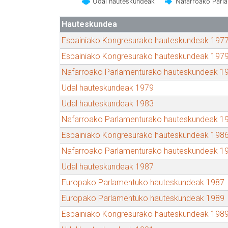
Udal hauteskundeak
Nafarroako Parl
Hauteskundea
Espainiako Kongresurako hauteskundeak 197
Espainiako Kongresurako hauteskundeak 197
Nafarroako Parlamenturako hauteskundeak 1
Udal hauteskundeak 1979
Udal hauteskundeak 1983
Nafarroako Parlamenturako hauteskundeak 1
Espainiako Kongresurako hauteskundeak 198
Nafarroako Parlamenturako hauteskundeak 1
Udal hauteskundeak 1987
Europako Parlamentuko hauteskundeak 1987
Europako Parlamentuko hauteskundeak 1989
Espainiako Kongresurako hauteskundeak 198