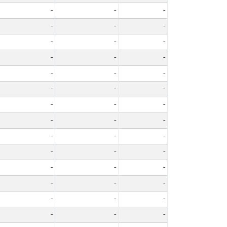
-
-
-
-
-
-
-
-
-
-
-
-
-
-
-
-
-
-
-
-
-
-
-
-
-
-
-
-
-
-
-
-
-
-
-
-
-
-
-
-
-
-