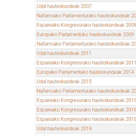
Udal hauteskundeak 2007
Nafarroako Parlamenturako hauteskundeak 2
Espainiako Kongresurako hauteskundeak 200
Europako Parlamentuko hauteskundeak 2009
Nafarroako Parlamenturako hauteskundeak 2
Udal hauteskundeak 2011
Espainiako Kongresurako hauteskundeak 201
Europako Parlamentuko hauteskundeak 2014
Udal hauteskundeak 2015
Nafarroako Parlamenturako hauteskundeak 2
Espainiako Kongresurako hauteskundeak 201
Espainiako Kongresurako hauteskundeak 201
Espainiako Kongresurako hauteskundeak 201
Udal hauteskundeak 2019