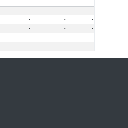
-
-
-
-
-
-
-
-
-
-
-
-
-
-
-
-
-
-