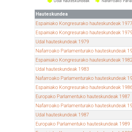
Udal hauteskundeak
Nafarroako Parl
Hauteskundea
Espainiako Kongresurako hauteskundeak 197
Espainiako Kongresurako hauteskundeak 197
Udal hauteskundeak 1979
Nafarroako Parlamenturako hauteskundeak 1
Espainiako Kongresurako hauteskundeak 198
Udal hauteskundeak 1983
Nafarroako Parlamenturako hauteskundeak 1
Espainiako Kongresurako hauteskundeak 198
Europako Parlamentuko hauteskundeak 1987
Nafarroako Parlamenturako hauteskundeak 1
Udal hauteskundeak 1987
Europako Parlamentuko hauteskundeak 1989