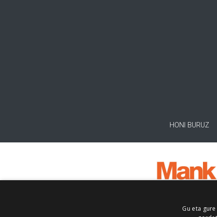
HONI BURUZ
Gu eta gure