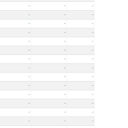
-
-
-
-
-
-
-
-
-
-
-
-
-
-
-
-
-
-
-
-
-
-
-
-
-
-
-
-
-
-
-
-
-
-
-
-
-
-
-
-
-
-