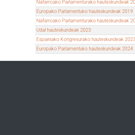
Nafarroako Parlamenturako hauteskundeak 2
Europako Parlamentuko hauteskundeak 2019
Nafarroako Parlamenturako hauteskundeak 2
Udal hauteskundeak 2023
Espainiako Kongresurako hauteskundeak 202
Europako Parlamentuko hauteskundeak 2024