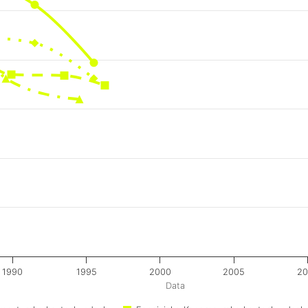
1990
1995
2000
2005
20
Data