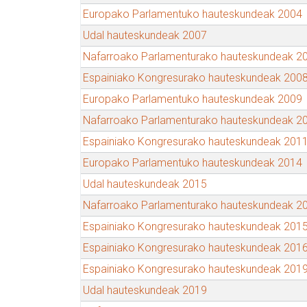
Europako Parlamentuko hauteskundeak 2004
Udal hauteskundeak 2007
Nafarroako Parlamenturako hauteskundeak 2
Espainiako Kongresurako hauteskundeak 200
Europako Parlamentuko hauteskundeak 2009
Nafarroako Parlamenturako hauteskundeak 2
Espainiako Kongresurako hauteskundeak 201
Europako Parlamentuko hauteskundeak 2014
Udal hauteskundeak 2015
Nafarroako Parlamenturako hauteskundeak 2
Espainiako Kongresurako hauteskundeak 201
Espainiako Kongresurako hauteskundeak 201
Espainiako Kongresurako hauteskundeak 201
Udal hauteskundeak 2019