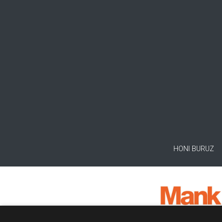
HONI BURUZ