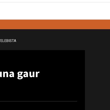
TELEBISTA
una gaur