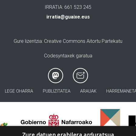
IRRATIA: 661 523 245
irratia@guaixe.eus
Gure lizentzia
: Creative Commons Aitortu Partekatu
Codesyntaxek garatua
LEGE OHARRA
PUBLIZITATEA
ARAUAK
HARREMANET
>
Zure datuen erabilera arduratsua