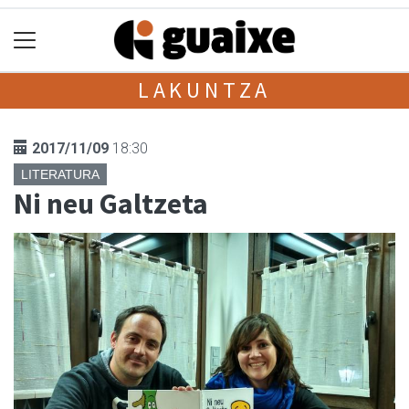
LAKUNTZA
2017/11/09
18:30
LITERATURA
Ni neu Galtzeta