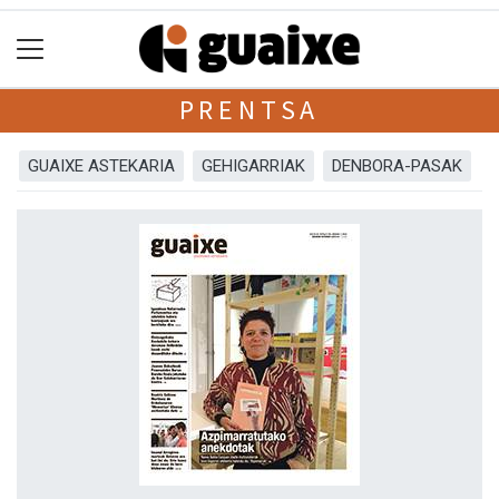
PRENTSA
GUAIXE ASTEKARIA
GEHIGARRIAK
DENBORA-PASAK