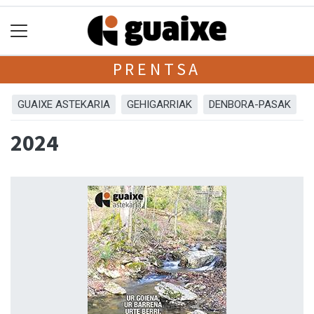
PRENTSA
GUAIXE ASTEKARIA
GEHIGARRIAK
DENBORA-PASAK
2024