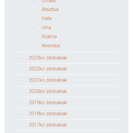
Uztaila
Abuztua
Iraila
Urria
Azaroa
Abendua
2023ko zenbakiak
2022ko zenbakiak
2021ko zenbakiak
2020ko zenbakiak
2019ko zenbakiak
2018ko zenbakiak
2017ko zenbakiak