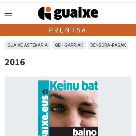
PRENTSA
GUAIXE ASTEKARIA
GEHIGARRIAK
DENBORA-PASAK
2016