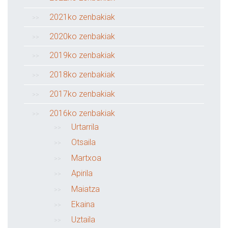
2021ko zenbakiak
2020ko zenbakiak
2019ko zenbakiak
2018ko zenbakiak
2017ko zenbakiak
2016ko zenbakiak
Urtarrila
Otsaila
Martxoa
Apirila
Maiatza
Ekaina
Uztaila