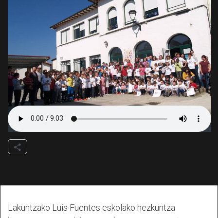
Lakuntzako Luis Fuentes eskolako hezkuntza