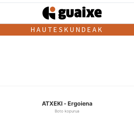
HAUTESKUNDEAK
ATXEKI - Ergoiena
Boto kopurua