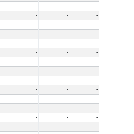
-
-
-
-
-
-
-
-
-
-
-
-
-
-
-
-
-
-
-
-
-
-
-
-
-
-
-
-
-
-
-
-
-
-
-
-
-
-
-
-
-
-