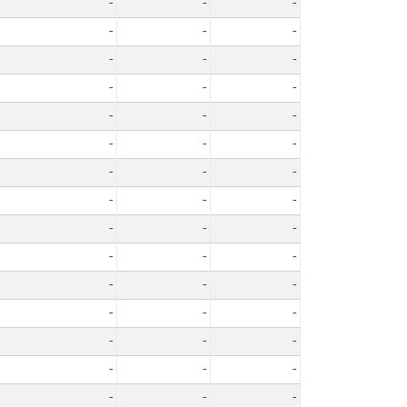
-
-
-
-
-
-
-
-
-
-
-
-
-
-
-
-
-
-
-
-
-
-
-
-
-
-
-
-
-
-
-
-
-
-
-
-
-
-
-
-
-
-
-
-
-