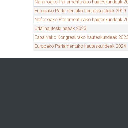
Nafarroako Parlamenturako hauteskundeak 2
Europako Parlamentuko hauteskundeak 2019
Nafarroako Parlamenturako hauteskundeak 2
Udal hauteskundeak 2023
Espainiako Kongresurako hauteskundeak 202
Europako Parlamentuko hauteskundeak 2024