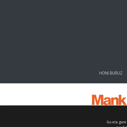
HONI BURUZ
Gu eta gure