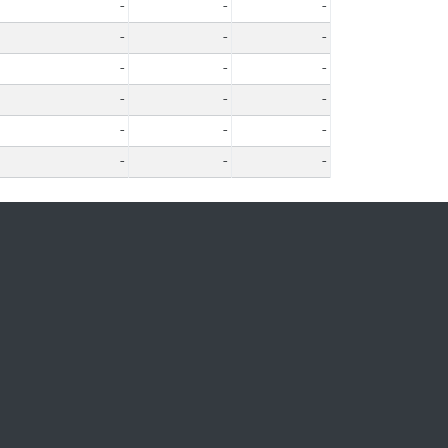
-
-
-
-
-
-
-
-
-
-
-
-
-
-
-
-
-
-