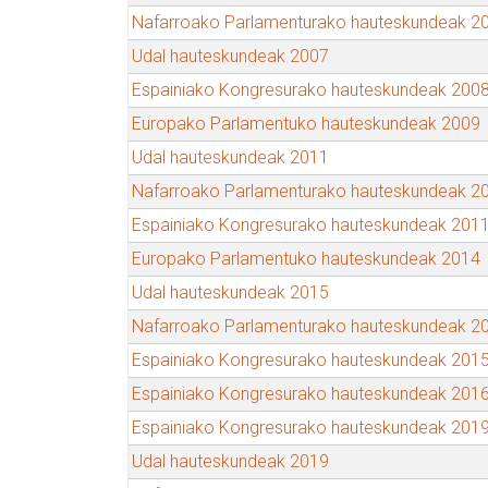
Nafarroako Parlamenturako hauteskundeak 2
Udal hauteskundeak 2007
Espainiako Kongresurako hauteskundeak 200
Europako Parlamentuko hauteskundeak 2009
Udal hauteskundeak 2011
Nafarroako Parlamenturako hauteskundeak 2
Espainiako Kongresurako hauteskundeak 201
Europako Parlamentuko hauteskundeak 2014
Udal hauteskundeak 2015
Nafarroako Parlamenturako hauteskundeak 2
Espainiako Kongresurako hauteskundeak 201
Espainiako Kongresurako hauteskundeak 201
Espainiako Kongresurako hauteskundeak 201
Udal hauteskundeak 2019