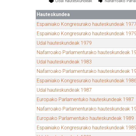
Udal hauteskundeak
Nafarroako Parl
Hauteskundea
Espainiako Kongresurako hauteskundeak 197
Espainiako Kongresurako hauteskundeak 197
Udal hauteskundeak 1979
Nafarroako Parlamenturako hauteskundeak 1
Udal hauteskundeak 1983
Nafarroako Parlamenturako hauteskundeak 1
Espainiako Kongresurako hauteskundeak 198
Udal hauteskundeak 1987
Europako Parlamentuko hauteskundeak 1987
Nafarroako Parlamenturako hauteskundeak 1
Europako Parlamentuko hauteskundeak 1989
Espainiako Kongresurako hauteskundeak 198