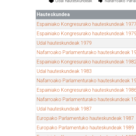
Udal hauteskundeak
Nafarroako Parl
Hauteskundea
Espainiako Kongresurako hauteskundeak 197
Espainiako Kongresurako hauteskundeak 197
Udal hauteskundeak 1979
Nafarroako Parlamenturako hauteskundeak 1
Espainiako Kongresurako hauteskundeak 198
Udal hauteskundeak 1983
Nafarroako Parlamenturako hauteskundeak 1
Espainiako Kongresurako hauteskundeak 198
Nafarroako Parlamenturako hauteskundeak 1
Udal hauteskundeak 1987
Europako Parlamentuko hauteskundeak 1987
Europako Parlamentuko hauteskundeak 1989