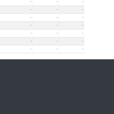
-
-
-
-
-
-
-
-
-
-
-
-
-
-
-
-
-
-
-
-
-