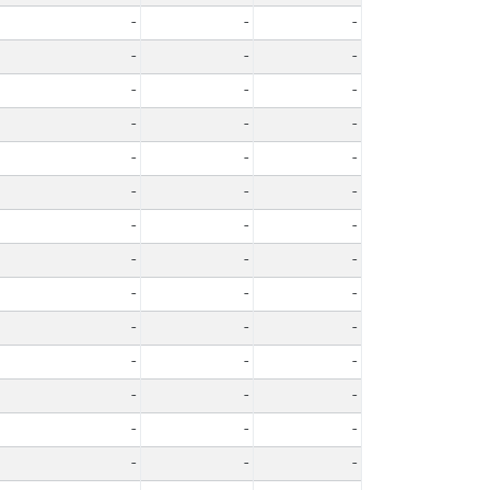
-
-
-
-
-
-
-
-
-
-
-
-
-
-
-
-
-
-
-
-
-
-
-
-
-
-
-
-
-
-
-
-
-
-
-
-
-
-
-
-
-
-