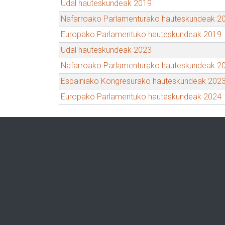
Udal hauteskundeak 2019
Nafarroako Parlamenturako hauteskundeak 2
Europako Parlamentuko hauteskundeak 2019
Udal hauteskundeak 2023
Nafarroako Parlamenturako hauteskundeak 2
Espainiako Kongresurako hauteskundeak 202
Europako Parlamentuko hauteskundeak 2024