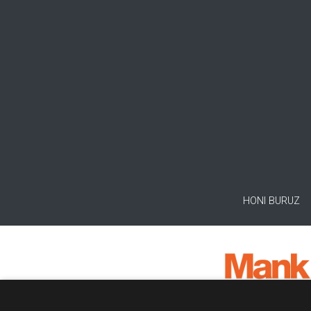
HONI BURUZ