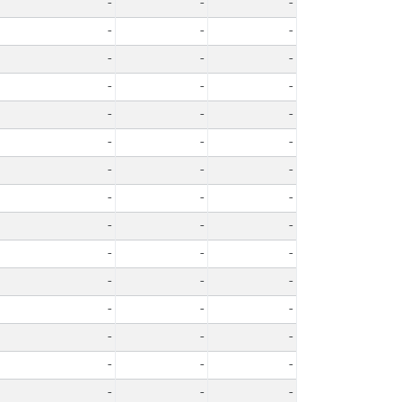
-
-
-
-
-
-
-
-
-
-
-
-
-
-
-
-
-
-
-
-
-
-
-
-
-
-
-
-
-
-
-
-
-
-
-
-
-
-
-
-
-
-
-
-
-