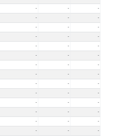
-
-
-
-
-
-
-
-
-
-
-
-
-
-
-
-
-
-
-
-
-
-
-
-
-
-
-
-
-
-
-
-
-
-
-
-
-
-
-
-
-
-