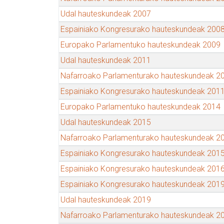
Udal hauteskundeak 2007
Espainiako Kongresurako hauteskundeak 200
Europako Parlamentuko hauteskundeak 2009
Udal hauteskundeak 2011
Nafarroako Parlamenturako hauteskundeak 2
Espainiako Kongresurako hauteskundeak 201
Europako Parlamentuko hauteskundeak 2014
Udal hauteskundeak 2015
Nafarroako Parlamenturako hauteskundeak 2
Espainiako Kongresurako hauteskundeak 201
Espainiako Kongresurako hauteskundeak 201
Espainiako Kongresurako hauteskundeak 201
Udal hauteskundeak 2019
Nafarroako Parlamenturako hauteskundeak 2