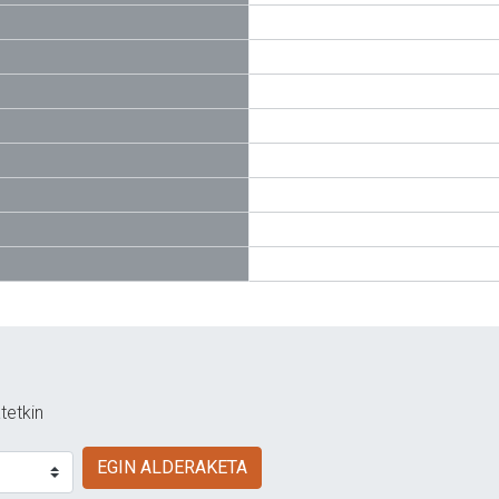
tetkin
EGIN ALDERAKETA