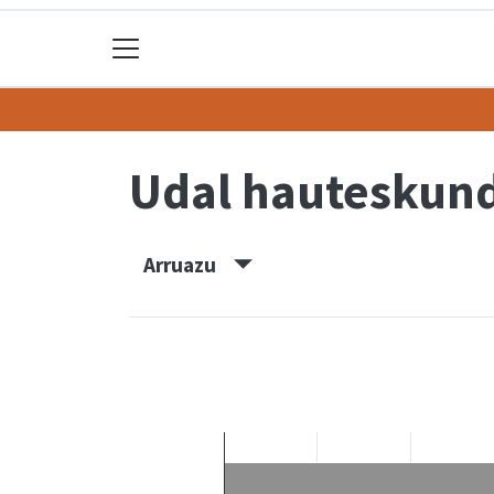
Udal hauteskun
Arruazu