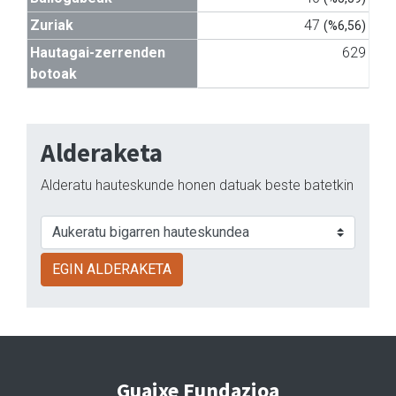
Zuriak
47
(%6,56)
Hautagai-zerrenden
629
botoak
Alderaketa
Alderatu hauteskunde honen datuak beste batetkin
EGIN ALDERAKETA
Guaixe Fundazioa