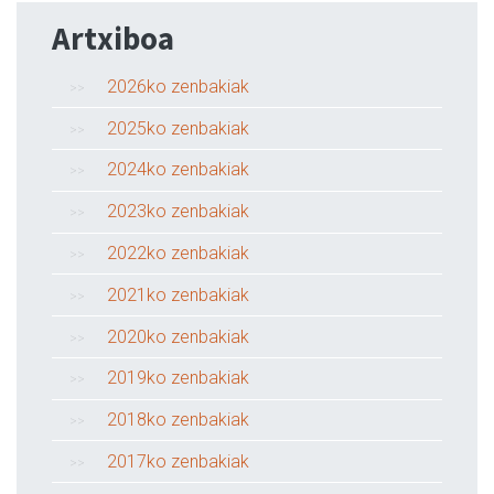
Artxiboa
2026ko zenbakiak
2025ko zenbakiak
2024ko zenbakiak
2023ko zenbakiak
2022ko zenbakiak
2021ko zenbakiak
2020ko zenbakiak
2019ko zenbakiak
2018ko zenbakiak
2017ko zenbakiak