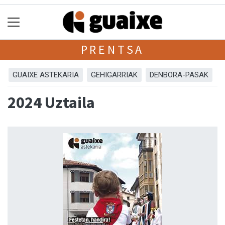
PRENTSA
GUAIXE ASTEKARIA
GEHIGARRIAK
DENBORA-PASAK
2024 Uztaila