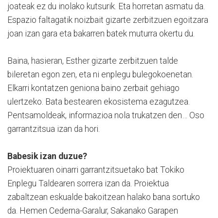
joateak ez du inolako kutsurik. Eta horretan asmatu da.
Espazio faltagatik noizbait gizarte zerbitzuen egoitzara
joan izan gara eta bakarren batek muturra okertu du.
Baina, hasieran, Esther gizarte zerbitzuen talde
bileretan egon zen, eta ni enplegu bulegokoenetan.
Elkarri kontatzen geniona baino zerbait gehiago
ulertzeko. Bata bestearen ekosistema ezagutzea.
Pentsamoldeak, informazioa nola trukatzen den… Oso
garrantzitsua izan da hori.
Babesik izan duzue?
Proiektuaren oinarri garrantzitsuetako bat Tokiko
Enplegu Taldearen sorrera izan da. Proiektua
zabaltzean eskualde bakoitzean halako bana sortuko
da. Hemen Cederna-Garalur, Sakanako Garapen