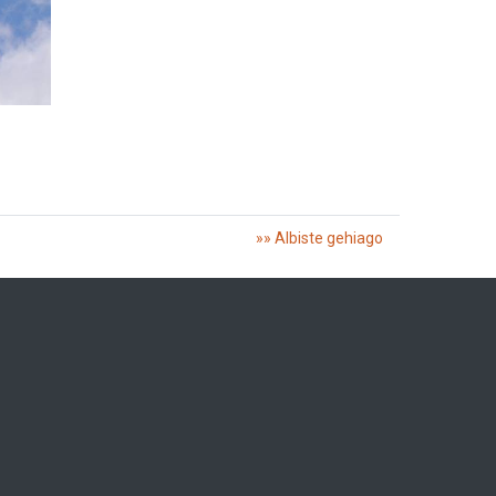
»» Albiste gehiago