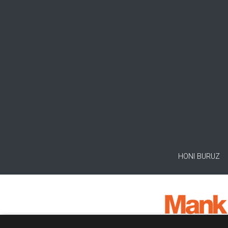
HONI BURUZ