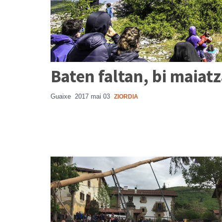
Baten faltan, bi maiat
Guaixe
2017 mai 03
ZIORDIA