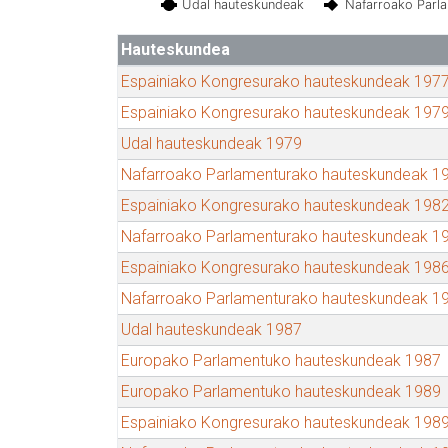
Udal hauteskundeak
Nafarroako Parl
Hauteskundea
Espainiako Kongresurako hauteskundeak 197
Espainiako Kongresurako hauteskundeak 197
Udal hauteskundeak 1979
Nafarroako Parlamenturako hauteskundeak 1
Espainiako Kongresurako hauteskundeak 198
Nafarroako Parlamenturako hauteskundeak 1
Espainiako Kongresurako hauteskundeak 198
Nafarroako Parlamenturako hauteskundeak 1
Udal hauteskundeak 1987
Europako Parlamentuko hauteskundeak 1987
Europako Parlamentuko hauteskundeak 1989
Espainiako Kongresurako hauteskundeak 198