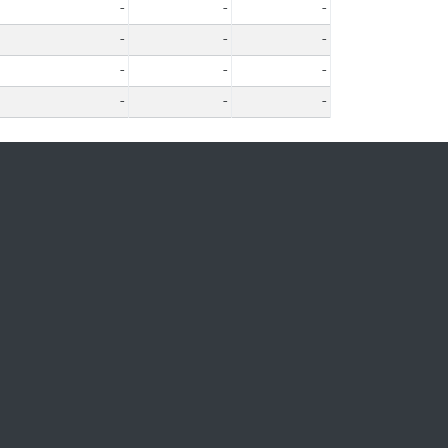
-
-
-
-
-
-
-
-
-
-
-
-