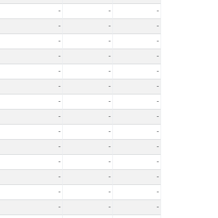
-
-
-
-
-
-
-
-
-
-
-
-
-
-
-
-
-
-
-
-
-
-
-
-
-
-
-
-
-
-
-
-
-
-
-
-
-
-
-
-
-
-