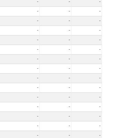
-
-
-
-
-
-
-
-
-
-
-
-
-
-
-
-
-
-
-
-
-
-
-
-
-
-
-
-
-
-
-
-
-
-
-
-
-
-
-
-
-
-
-
-
-