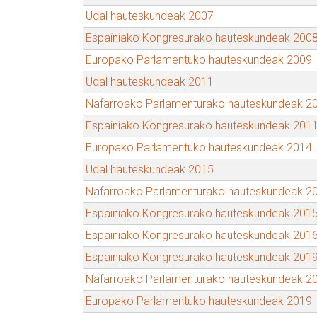
Udal hauteskundeak 2007
Espainiako Kongresurako hauteskundeak 200
Europako Parlamentuko hauteskundeak 2009
Udal hauteskundeak 2011
Nafarroako Parlamenturako hauteskundeak 2
Espainiako Kongresurako hauteskundeak 201
Europako Parlamentuko hauteskundeak 2014
Udal hauteskundeak 2015
Nafarroako Parlamenturako hauteskundeak 2
Espainiako Kongresurako hauteskundeak 201
Espainiako Kongresurako hauteskundeak 201
Espainiako Kongresurako hauteskundeak 201
Nafarroako Parlamenturako hauteskundeak 2
Europako Parlamentuko hauteskundeak 2019