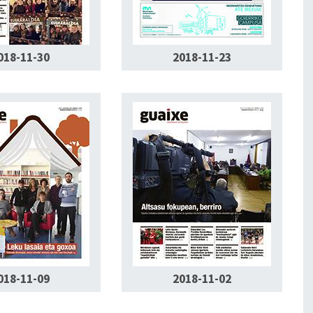
018-11-30
2018-11-23
018-11-09
2018-11-02