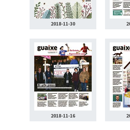
2018-11-30
2
2018-11-16
2