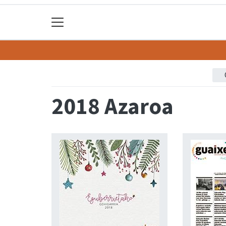
2018 Azaroa