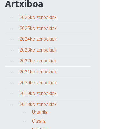
Artxiboa
2026ko zenbakiak
2025ko zenbakiak
2024ko zenbakiak
2023ko zenbakiak
2022ko zenbakiak
2021ko zenbakiak
2020ko zenbakiak
2019ko zenbakiak
2018ko zenbakiak
Urtarrila
Otsaila