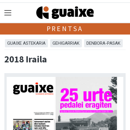
PRENTSA
GUAIXE ASTEKARIA
GEHIGARRIAK
DENBORA-PASAK
2018 Iraila