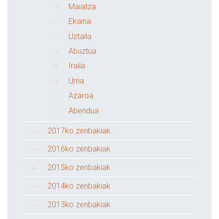
Maiatza
Ekaina
Uztaila
Abuztua
Iraila
Urria
Azaroa
Abendua
2017ko zenbakiak
2016ko zenbakiak
2015ko zenbakiak
2014ko zenbakiak
2013ko zenbakiak