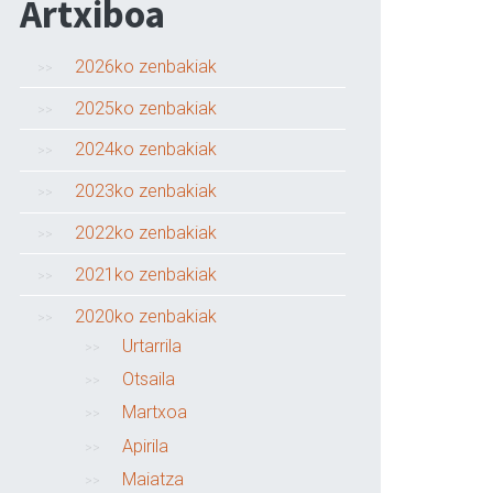
Artxiboa
2026ko zenbakiak
2025ko zenbakiak
2024ko zenbakiak
2023ko zenbakiak
2022ko zenbakiak
2021ko zenbakiak
2020ko zenbakiak
Urtarrila
Otsaila
Martxoa
Apirila
Maiatza