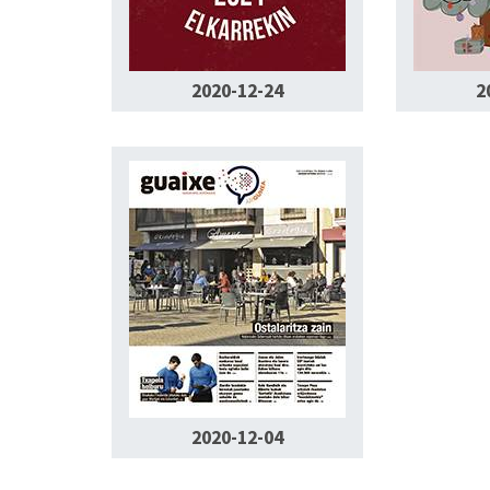
2020-12-24
2
2020-12-04