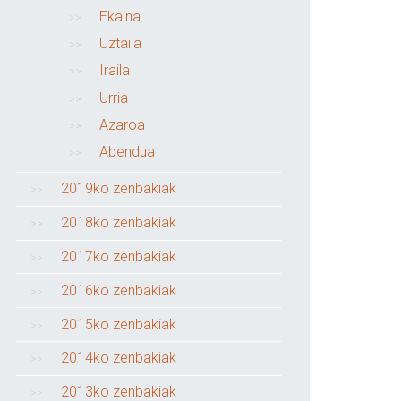
Ekaina
Uztaila
Iraila
Urria
Azaroa
Abendua
2019ko zenbakiak
2018ko zenbakiak
2017ko zenbakiak
2016ko zenbakiak
2015ko zenbakiak
2014ko zenbakiak
2013ko zenbakiak