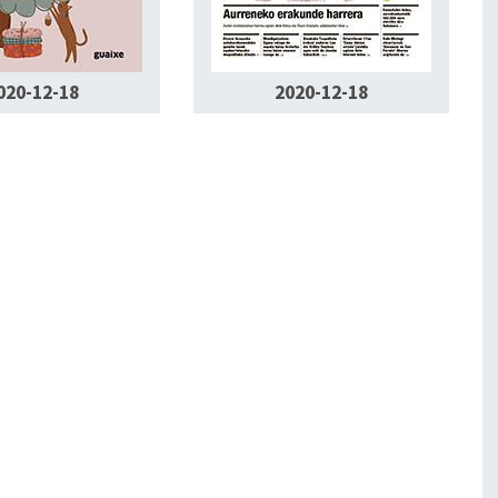
020-12-18
2020-12-18