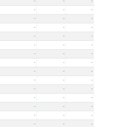
-
-
-
-
-
-
-
-
-
-
-
-
-
-
-
-
-
-
-
-
-
-
-
-
-
-
-
-
-
-
-
-
-
-
-
-
-
-
-
-
-
-
-
-
-