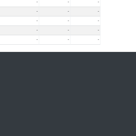
-
-
-
-
-
-
-
-
-
-
-
-
-
-
-