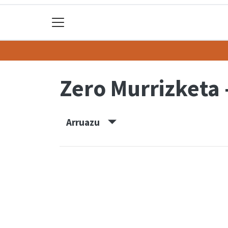
Zero Murrizketa 
Arruazu