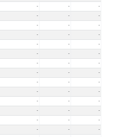
-
-
-
-
-
-
-
-
-
-
-
-
-
-
-
-
-
-
-
-
-
-
-
-
-
-
-
-
-
-
-
-
-
-
-
-
-
-
-
-
-
-