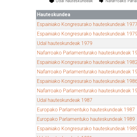
Udal hauteskundeak
Nafarroako Parl
Hauteskundea
Espainiako Kongresurako hauteskundeak 197
Espainiako Kongresurako hauteskundeak 197
Udal hauteskundeak 1979
Nafarroako Parlamenturako hauteskundeak 1
Espainiako Kongresurako hauteskundeak 198
Nafarroako Parlamenturako hauteskundeak 1
Espainiako Kongresurako hauteskundeak 198
Nafarroako Parlamenturako hauteskundeak 1
Udal hauteskundeak 1987
Europako Parlamentuko hauteskundeak 1987
Europako Parlamentuko hauteskundeak 1989
Espainiako Kongresurako hauteskundeak 198