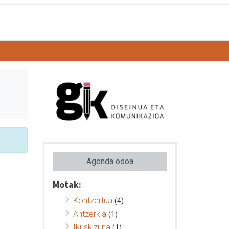
Agenda osoa
Motak:
Kontzertua
(4)
Antzerkia
(1)
Ikuskizuna
(1)