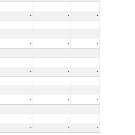
-
-
-
-
-
-
-
-
-
-
-
-
-
-
-
-
-
-
-
-
-
-
-
-
-
-
-
-
-
-
-
-
-
-
-
-
-
-
-
-
-
-