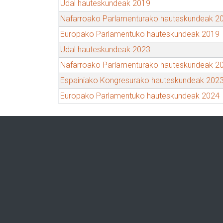
Udal hauteskundeak 2019
Nafarroako Parlamenturako hauteskundeak 2
Europako Parlamentuko hauteskundeak 2019
Udal hauteskundeak 2023
Nafarroako Parlamenturako hauteskundeak 2
Espainiako Kongresurako hauteskundeak 202
Europako Parlamentuko hauteskundeak 2024