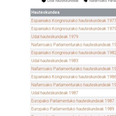
Udal hauteskundeak
Nafarroako Parl
Hauteskundea
Espainiako Kongresurako hauteskundeak 197
Espainiako Kongresurako hauteskundeak 197
Udal hauteskundeak 1979
Nafarroako Parlamenturako hauteskundeak 1
Espainiako Kongresurako hauteskundeak 198
Udal hauteskundeak 1983
Nafarroako Parlamenturako hauteskundeak 1
Espainiako Kongresurako hauteskundeak 198
Nafarroako Parlamenturako hauteskundeak 1
Udal hauteskundeak 1987
Europako Parlamentuko hauteskundeak 1987
Europako Parlamentuko hauteskundeak 1989