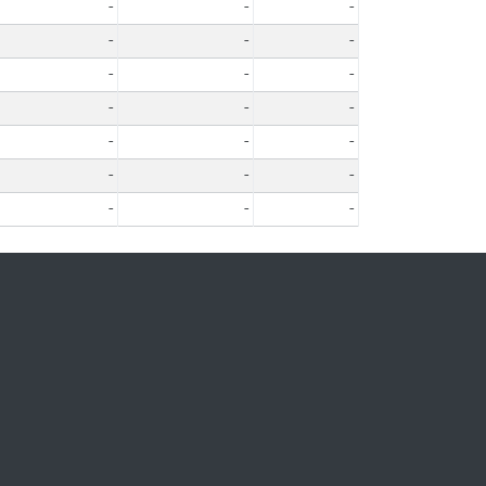
-
-
-
-
-
-
-
-
-
-
-
-
-
-
-
-
-
-
-
-
-