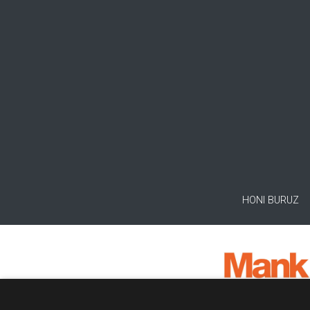
HONI BURUZ