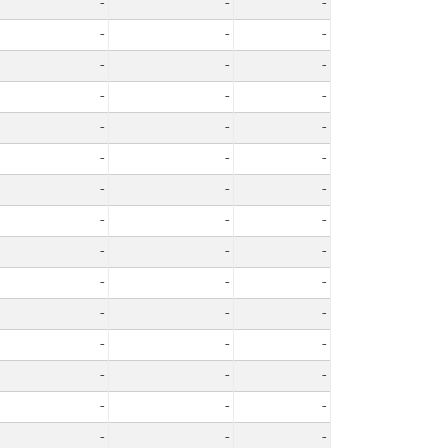
-
-
-
-
-
-
-
-
-
-
-
-
-
-
-
-
-
-
-
-
-
-
-
-
-
-
-
-
-
-
-
-
-
-
-
-
-
-
-
-
-
-
-
-
-