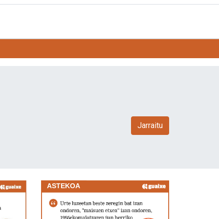
Jarraitu
ASTEKOA