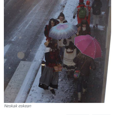
Neskak eskean