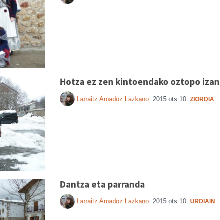
Hotza ez zen kintoendako oztopo izan
Larraitz Amadoz Lazkano
2015 ots 10
ZIORDIA
Dantza eta parranda
Larraitz Amadoz Lazkano
2015 ots 10
URDIAIN