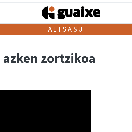
ALTSASU
 azken zortzikoa