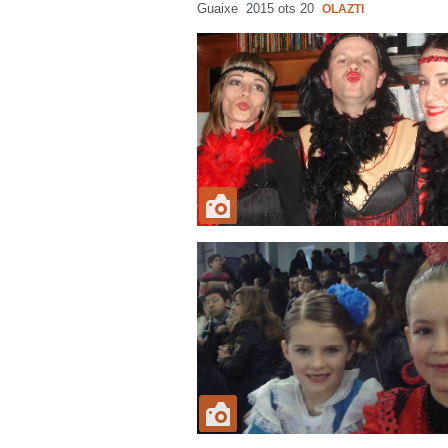
Guaixe
2015 ots 20
OLAZTI