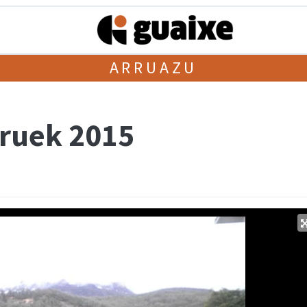
ARRUAZU
ruek 2015